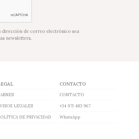
u dirección de correo electrónico sea
ras newsletters.
LEGAL
CONTACTO
BARNES
CONTACTO
AVISOS LEGALES
+34 971 483 967
OLÍTICA DE PRIVACIDAD
WhatsApp