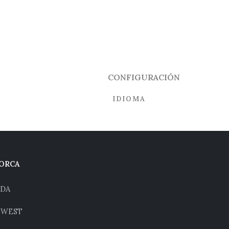
CONFIGURACIÓN
IDIOMA
ORCA
IDA
HWEST
H