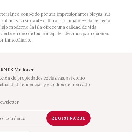
iterráneo conocido por sus impresionantes playas, sus
montaña y su vibrante cultura. Con una mezcla perfecta
 lujo moderno, la isla ofrece una calidad de vida
nvierte en uno de los principales destinos para quienes
tor inmobiliario.
BARNES Mallorca!
ción de propiedades exclusivas, así como
ctualidad, tendencias y estudios de mercado
ewsletter.
REGISTRARSE