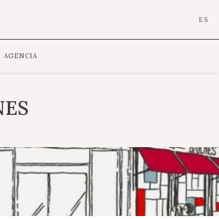
ES
AGENCIA
NES